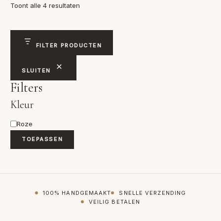
Gesorteerd
Toont alle 4 resultaten
op
nieuwste
FILTER PRODUCTEN
SLUITEN
Filters
Kleur
Kleur
Roze
TOEPASSEN
100% HANDGEMAAKT
SNELLE VERZENDING
VEILIG BETALEN