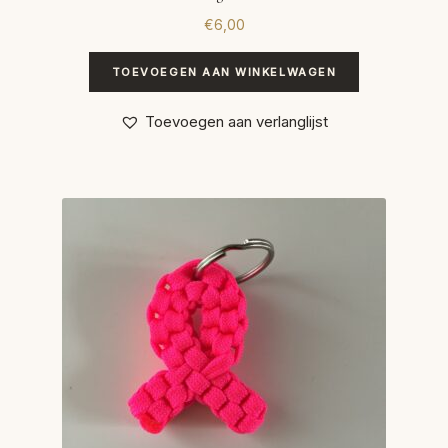
€
6,00
TOEVOEGEN AAN WINKELWAGEN
Toevoegen aan verlanglijst