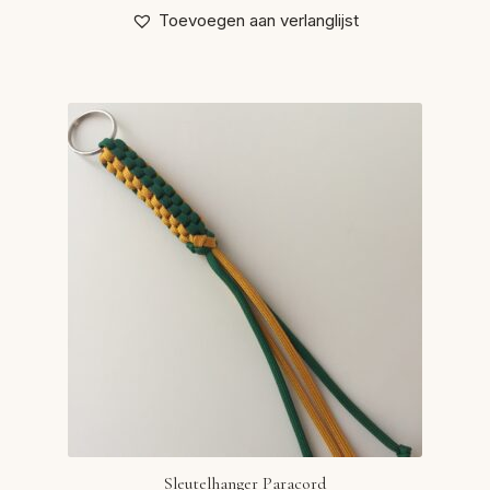
Toevoegen aan verlanglijst
Sleutelhanger Paracord