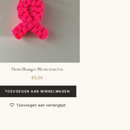
Sleutelhanger Neon roze/vis
€
5,00
TOEVOEGEN AAN WINKELWAGEN
Toevoegen aan verlanglijst