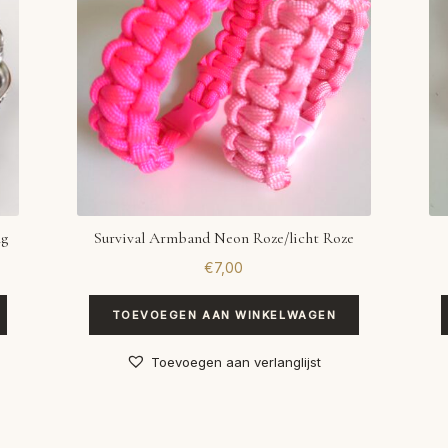
ng
Survival Armband Neon Roze/licht Roze
€
7,00
TOEVOEGEN AAN WINKELWAGEN
Toevoegen aan verlanglijst