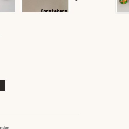
anden