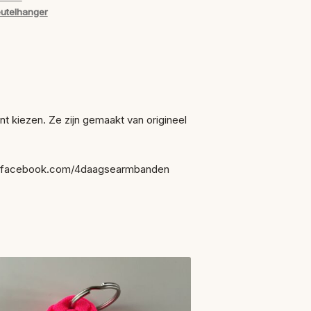
eutelhanger
t kiezen. Ze zijn gemaakt van origineel
www.facebook.com/4daagsearmbanden