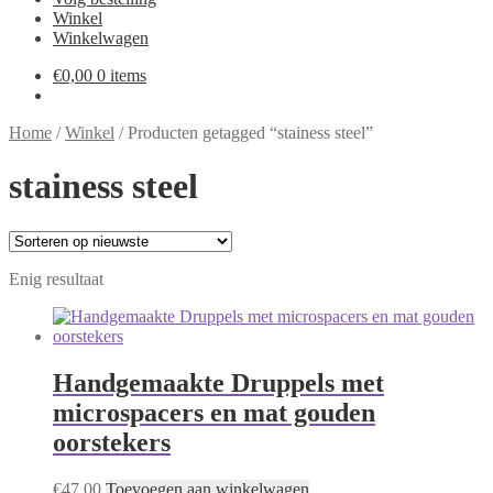
Winkel
Winkelwagen
€
0,00
0 items
Home
/
Winkel
/
Producten getagged “stainess steel”
stainess steel
Enig resultaat
Handgemaakte Druppels met
microspacers en mat gouden
oorstekers
€
47,00
Toevoegen aan winkelwagen