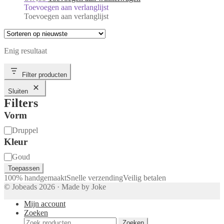
Toevoegen aan verlanglijst
Toevoegen aan verlanglijst
Enig resultaat
Filter producten
Sluiten
Filters
Vorm
Vorm
Druppel
Kleur
Kleur
Goud
Toepassen
100% handgemaakt
Snelle verzending
Veilig betalen
© Jobeads 2026 · Made by Joke
Mijn account
Zoeken
Zoeken
Zoeken