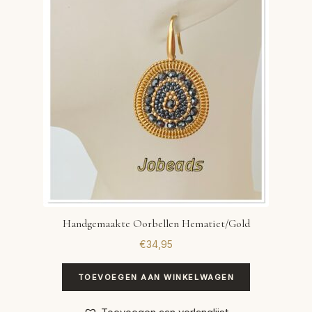
VERLANGLIJST
VERZENDKOSTEN
VOLG BESTELLING
WINKEL
WINKELWAGEN
Handgemaakte Oorbellen Hematiet/Gold
€
34,95
TOEVOEGEN AAN WINKELWAGEN