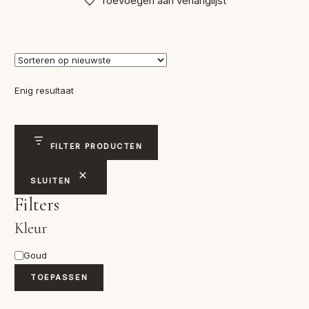
Toevoegen aan verlanglijst
Enig resultaat
FILTER PRODUCTEN
SLUITEN
Filters
Kleur
Kleur
Goud
TOEPASSEN