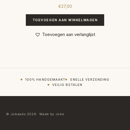
€
27,00
TOEVOEGEN AAN WINKELWAGEN
Toevoegen aan verlanglijst
100% HANDGEMAAKT
SNELLE VERZENDING
VEILIG BETALEN
© Jobeads 2026 · Made by Joke