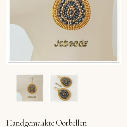
VERLANGLIJST
VERZENDKOSTEN
VOLG BESTELLING
WINKEL
WINKELWAGEN
Handgemaakte Oorbellen