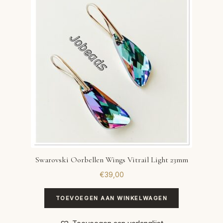
VERLANGLIJST
VERZENDKOSTEN
VOLG BESTELLING
WINKEL
WINKELWAGEN
Swarovski Oorbellen Wings Vitrail Light 23mm
€
39,00
TOEVOEGEN AAN WINKELWAGEN