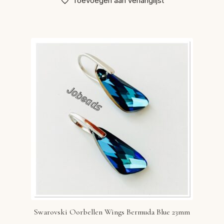
Toevoegen aan verlanglijst
Swarovski Oorbellen Wings Bermuda Blue 23mm