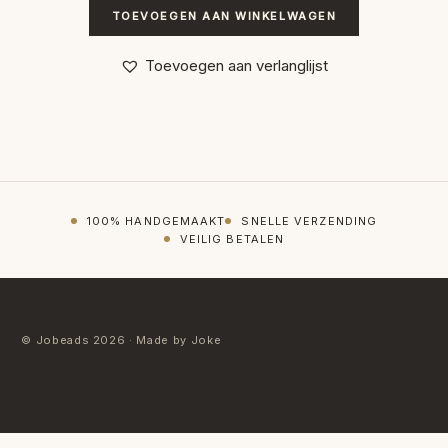
TOEVOEGEN AAN WINKELWAGEN
Toevoegen aan verlanglijst
100% HANDGEMAAKT
SNELLE VERZENDING
VEILIG BETALEN
© Jobeads 2026 · Made by Joke