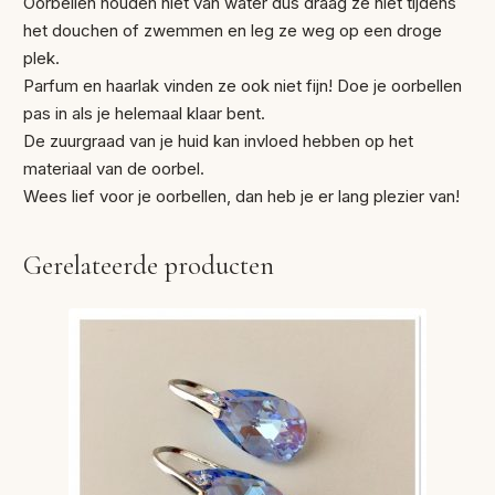
Oorbellen houden niet van water dus draag ze niet tijdens
het douchen of zwemmen en leg ze weg op een droge
plek.
Parfum en haarlak vinden ze ook niet fijn! Doe je oorbellen
pas in als je helemaal klaar bent.
De zuurgraad van je huid kan invloed hebben op het
materiaal van de oorbel.
Wees lief voor je oorbellen, dan heb je er lang plezier van!
Gerelateerde producten