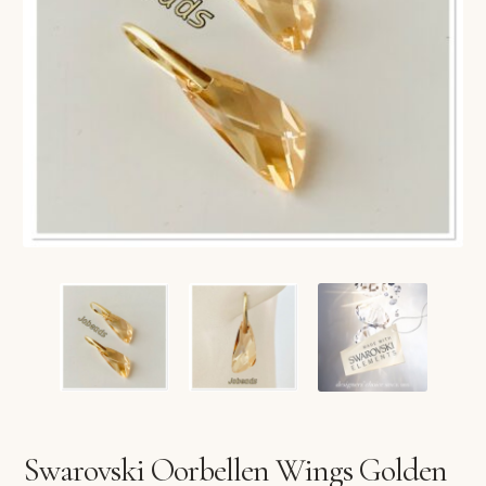
VERLANGLIJST
VERZENDKOSTEN
VOLG BESTELLING
WINKEL
WINKELWAGEN
Swarovski Oorbellen Wings Golden