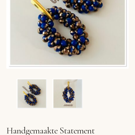
VERLANGLIJST
VERZENDKOSTEN
VOLG BESTELLING
WINKEL
WINKELWAGEN
Handgemaakte Statement