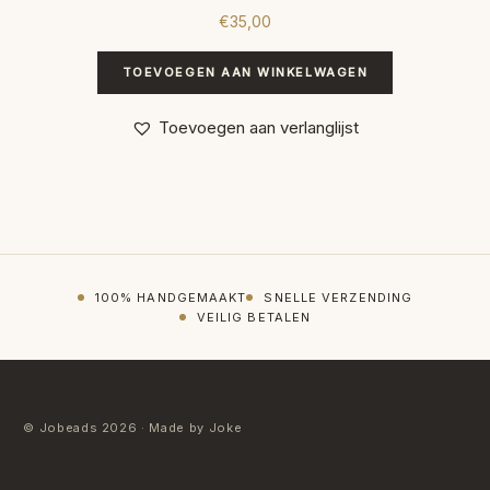
€
35,00
TOEVOEGEN AAN WINKELWAGEN
Toevoegen aan verlanglijst
100% HANDGEMAAKT
SNELLE VERZENDING
VEILIG BETALEN
© Jobeads 2026 · Made by Joke