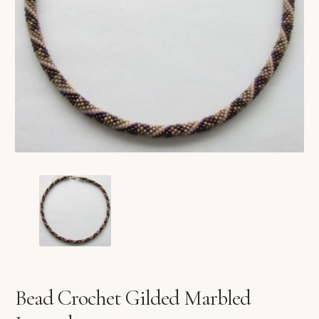
VERLANGLIJST
VERZENDKOSTEN
VOLG BESTELLING
WINKEL
WINKELWAGEN
Bead Crochet Gilded Marbled