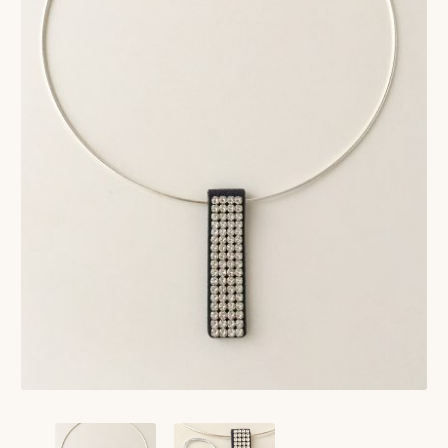
VERLANGLIJST
VERZENDKOSTEN
VOLG BESTELLING
WINKEL
WINKELWAGEN