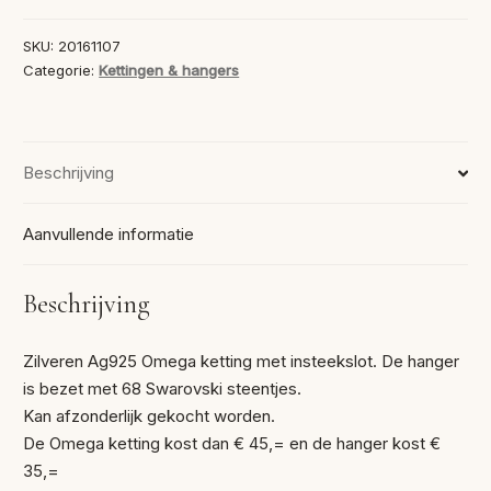
Hanger
aantal
SKU:
20161107
Categorie:
Kettingen & hangers
Beschrijving
Aanvullende informatie
Beschrijving
Zilveren Ag925 Omega ketting met insteekslot. De hanger
is bezet met 68 Swarovski steentjes.
Kan afzonderlijk gekocht worden.
De Omega ketting kost dan € 45,= en de hanger kost €
35,=