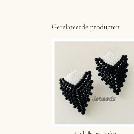
Gerelateerde producten
Oorbellen met steker