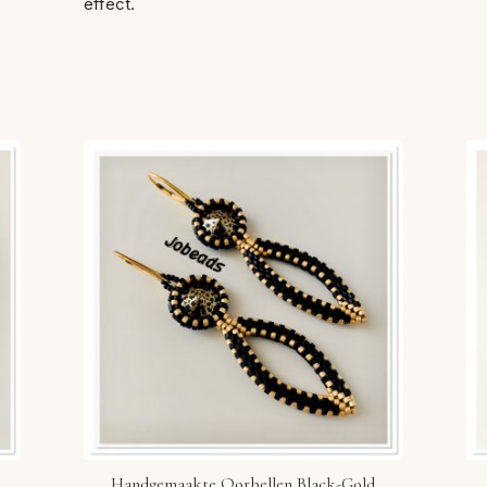
effect.
Handgemaakte Oorbellen Black-Gold