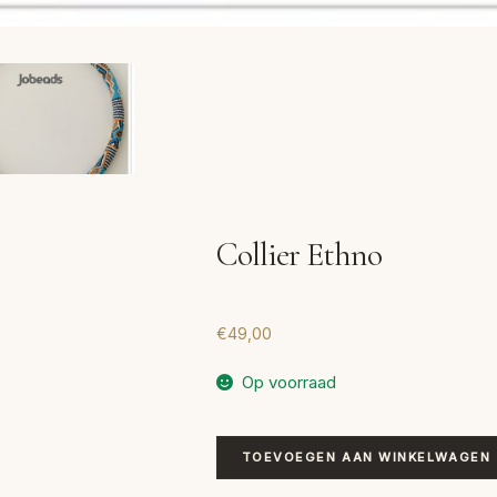
Collier Ethno
€
49,00
Op voorraad
Collier
TOEVOEGEN AAN WINKELWAGEN
Ethno