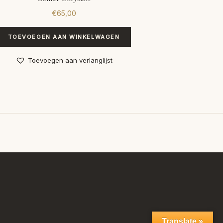
€
65,00
TOEVOEGEN AAN WINKELWAGEN
Toevoegen aan verlanglijst
Translate »