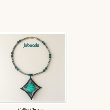
Collier Chrysant