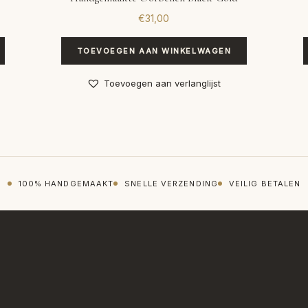
€
31,00
TOEVOEGEN AAN WINKELWAGEN
Toevoegen aan verlanglijst
100% HANDGEMAAKT
SNELLE VERZENDING
VEILIG BETALEN