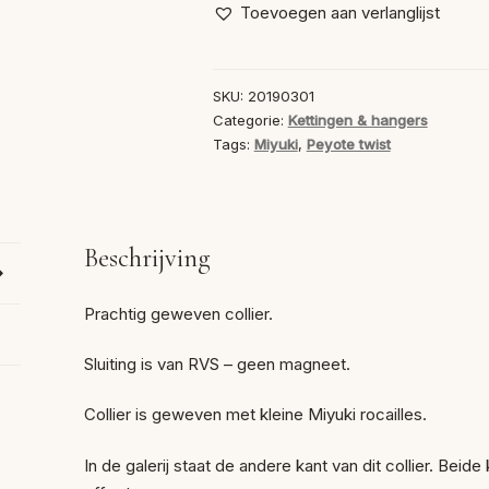
aantal
Toevoegen aan verlanglijst
SKU:
20190301
Categorie:
Kettingen & hangers
Tags:
Miyuki
,
Peyote twist
Beschrijving
Prachtig geweven collier.
Sluiting is van RVS – geen magneet.
Collier is geweven met kleine Miyuki rocailles.
In de galerij staat de andere kant van dit collier. Bei