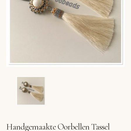
VERLANGLIJST
VERZENDKOSTEN
VOLG BESTELLING
WINKEL
WINKELWAGEN
Handgemaakte Oorbellen Tassel