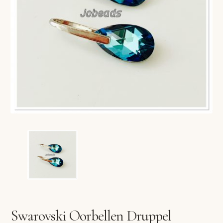
VERLANGLIJST
VERZENDKOSTEN
VOLG BESTELLING
WINKEL
WINKELWAGEN
Swarovski Oorbellen Druppel