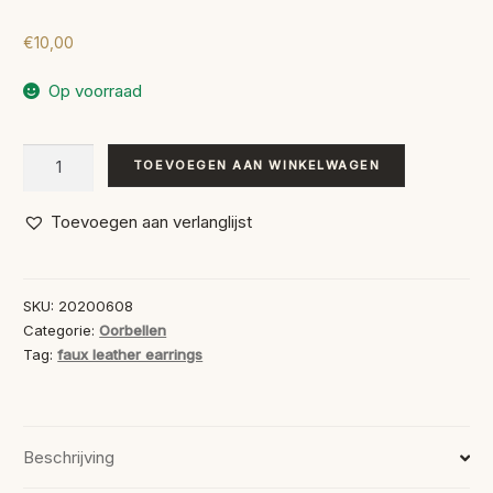
€
10,00
Op voorraad
Faux
TOEVOEGEN AAN WINKELWAGEN
Leather
Earrings
Toevoegen aan verlanglijst
aantal
SKU:
20200608
Categorie:
Oorbellen
Tag:
faux leather earrings
Beschrijving