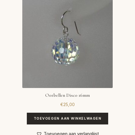
Oorbellen Disco 16mm
€
25,00
TOEVOEGEN AAN WINKELWAGEN
Toevoegen aan verlanglijst