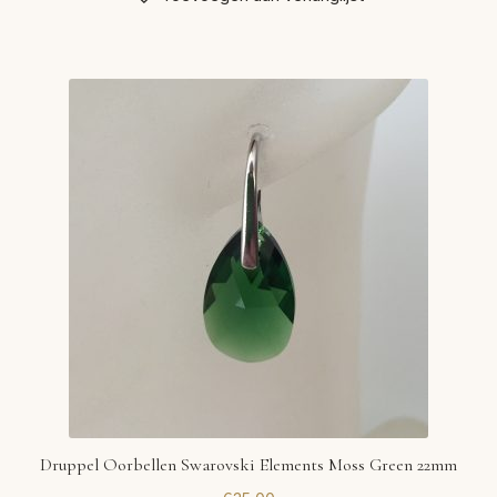
Druppel Oorbellen Swarovski Elements Moss Green 22mm