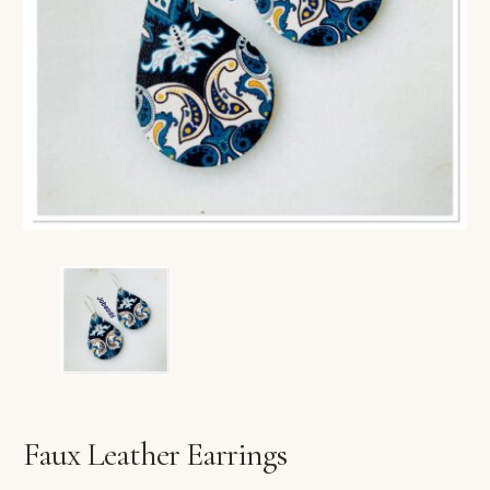
VERLANGLIJST
VERZENDKOSTEN
VOLG BESTELLING
WINKEL
WINKELWAGEN
Faux Leather Earrings