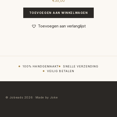
€
35,00
TOEVOEGEN AAN WINKELWAGEN
Toevoegen aan verlanglijst
100% HANDGEMAAKT
SNELLE VERZENDING
VEILIG BETALEN
© Jobeads 2026 · Made by Joke