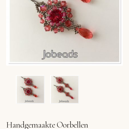
VERLANGLIJST
VERZENDKOSTEN
VOLG BESTELLING
WINKEL
WINKELWAGEN
Handgemaakte Oorbellen