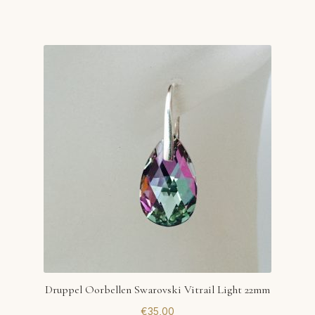
Druppel Oorbellen Swarovski Vitrail Light 22mm
€
35,00