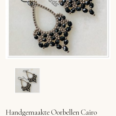
VERLANGLIJST
VERZENDKOSTEN
VOLG BESTELLING
WINKEL
WINKELWAGEN
Handgemaakte Oorbellen Cairo