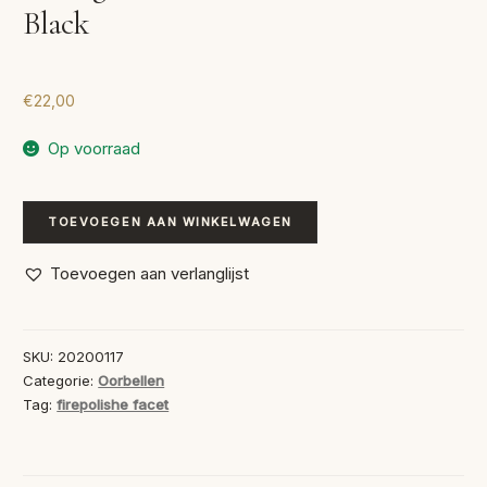
Black
€
22,00
Op voorraad
Handgemaakte
TOEVOEGEN AAN WINKELWAGEN
Oorbellen
Cairo
Toevoegen aan verlanglijst
Black
aantal
SKU:
20200117
Categorie:
Oorbellen
Tag:
firepolishe facet