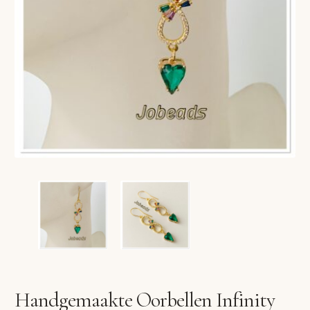
VERLANGLIJST
VERZENDKOSTEN
VOLG BESTELLING
WINKEL
WINKELWAGEN
Handgemaakte Oorbellen Infinity