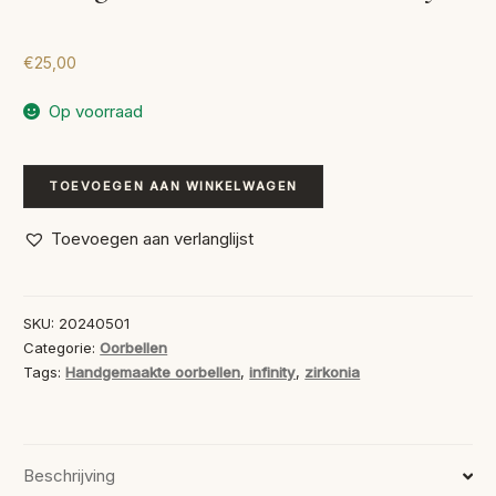
€
25,00
Op voorraad
Handgemaakte
TOEVOEGEN AAN WINKELWAGEN
Oorbellen
Infinity
Toevoegen aan verlanglijst
aantal
SKU:
20240501
Categorie:
Oorbellen
Tags:
Handgemaakte oorbellen
,
infinity
,
zirkonia
Beschrijving