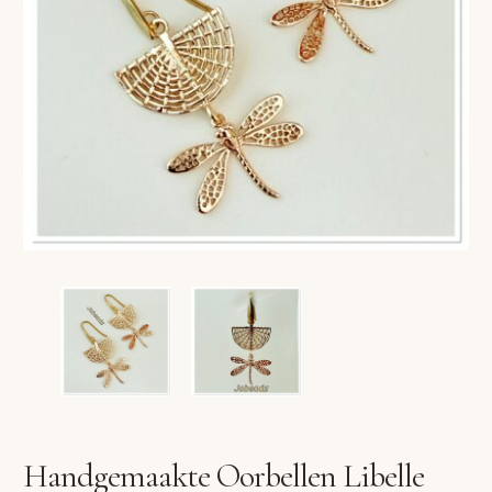
VERLANGLIJST
VERZENDKOSTEN
VOLG BESTELLING
WINKEL
WINKELWAGEN
Handgemaakte Oorbellen Libelle