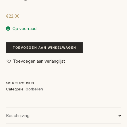
€
22,00
Op voorraad
Handgemaakte
TOEVOEGEN AAN WINKELWAGEN
Oorbellen
Libelle
Toevoegen aan verlanglijst
aantal
SKU:
20250508
Categorie:
Oorbellen
Beschrijving