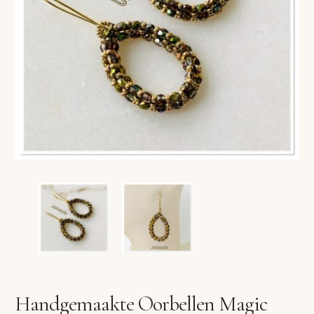
VERLANGLIJST
VERZENDKOSTEN
VOLG BESTELLING
WINKEL
WINKELWAGEN
Handgemaakte Oorbellen Magic