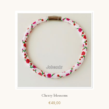
Cherry blossems
€
49,00