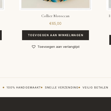
Collier Moroccan
H
€
65,00
TOEVOEGEN AAN WINKELWAGEN
Toevoegen aan verlanglijst
100% HANDGEMAAKT
SNELLE VERZENDING
VEILIG BETALEN