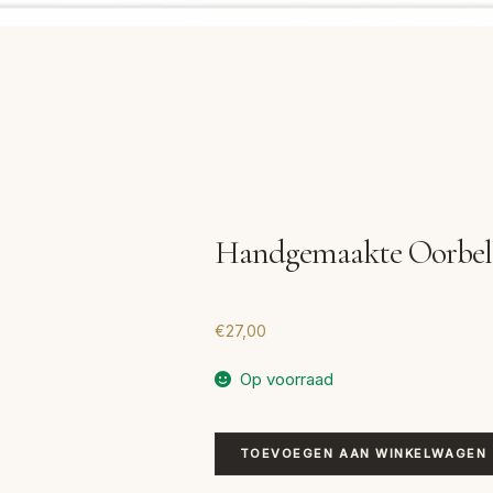
Handgemaakte Oorbel
€
27,00
Op voorraad
Handgemaakte
TOEVOEGEN AAN WINKELWAGEN
Oorbellen