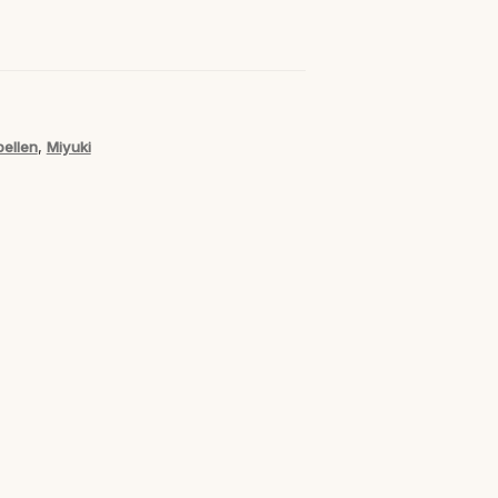
ellen
,
Miyuki