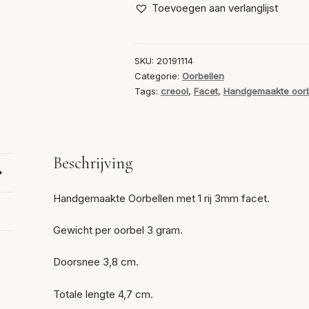
Magic
Toevoegen aan verlanglijst
Orchid
aantal
SKU:
20191114
Categorie:
Oorbellen
Tags:
creool
,
Facet
,
Handgemaakte oorb
Beschrijving
Handgemaakte Oorbellen met 1 rij 3mm facet.
Gewicht per oorbel 3 gram.
Doorsnee 3,8 cm.
Totale lengte 4,7 cm.