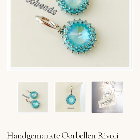
VERLANGLIJST
VERZENDKOSTEN
VOLG BESTELLING
WINKEL
WINKELWAGEN
Handgemaakte Oorbellen Rivoli