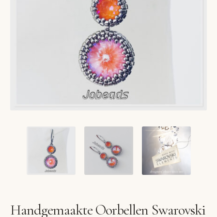
VERLANGLIJST
VERZENDKOSTEN
VOLG BESTELLING
WINKEL
WINKELWAGEN
Handgemaakte Oorbellen Swarovski