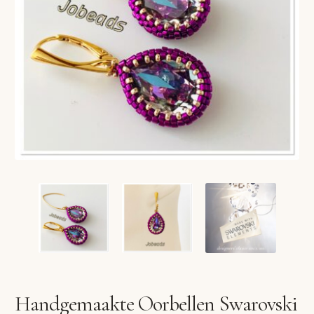
VERLANGLIJST
VERZENDKOSTEN
VOLG BESTELLING
WINKEL
WINKELWAGEN
Handgemaakte Oorbellen Swarovski