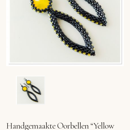
VERLANGLIJST
VERZENDKOSTEN
VOLG BESTELLING
WINKEL
WINKELWAGEN
Handgemaakte Oorbellen “Yellow