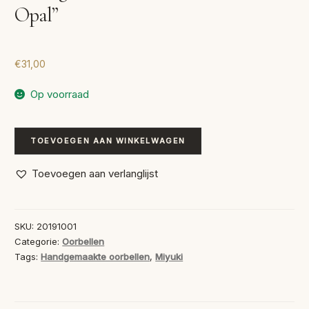
Opal”
€
31,00
Op voorraad
Handgemaakte
TOEVOEGEN AAN WINKELWAGEN
Oorbellen
“Yellow
Toevoegen aan verlanglijst
Opal”
aantal
SKU:
20191001
Categorie:
Oorbellen
Tags:
Handgemaakte oorbellen
,
Miyuki