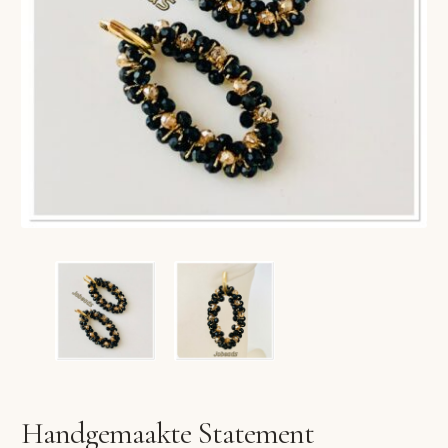
VERLANGLIJST
VERZENDKOSTEN
VOLG BESTELLING
WINKEL
WINKELWAGEN
Handgemaakte Statement