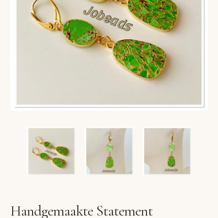
VERLANGLIJST
VERZENDKOSTEN
VOLG BESTELLING
WINKEL
WINKELWAGEN
Handgemaakte Statement