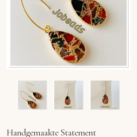
VERLANGLIJST
VERZENDKOSTEN
VOLG BESTELLING
WINKEL
WINKELWAGEN
Handgemaakte Statement