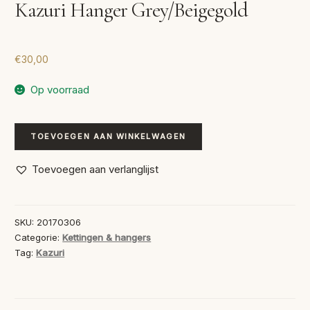
Kazuri Hanger Grey/Beigegold
€
30,00
Op voorraad
Kazuri
TOEVOEGEN AAN WINKELWAGEN
Hanger
Grey/Beigegold
Toevoegen aan verlanglijst
aantal
SKU:
20170306
Categorie:
Kettingen & hangers
Tag:
Kazuri