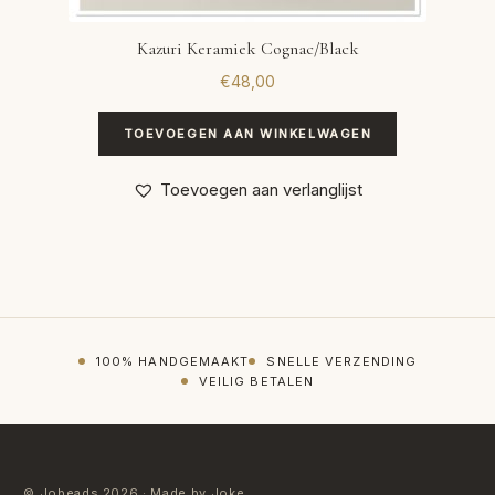
Kazuri Keramiek Cognac/Black
€
48,00
TOEVOEGEN AAN WINKELWAGEN
Toevoegen aan verlanglijst
100% HANDGEMAAKT
SNELLE VERZENDING
VEILIG BETALEN
© Jobeads 2026 · Made by Joke