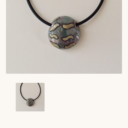
VERLANGLIJST
VERZENDKOSTEN
VOLG BESTELLING
WINKEL
WINKELWAGEN