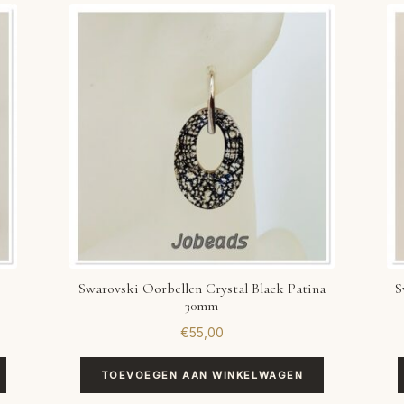
Swarovski Oorbellen Crystal Black Patina
S
30mm
€
55,00
TOEVOEGEN AAN WINKELWAGEN