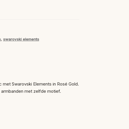
s
,
swarovski elements
ic met Swarovski Elements in Rosé Gold.
en armbanden met zelfde motief.