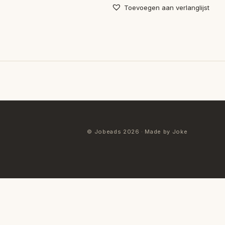
Toevoegen aan verlanglijst
© Jobeads 2026 · Made by Joke