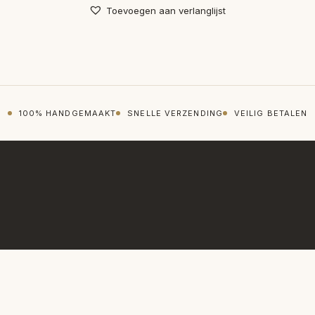
Toevoegen aan verlanglijst
100% HANDGEMAAKT
SNELLE VERZENDING
VEILIG BETALEN