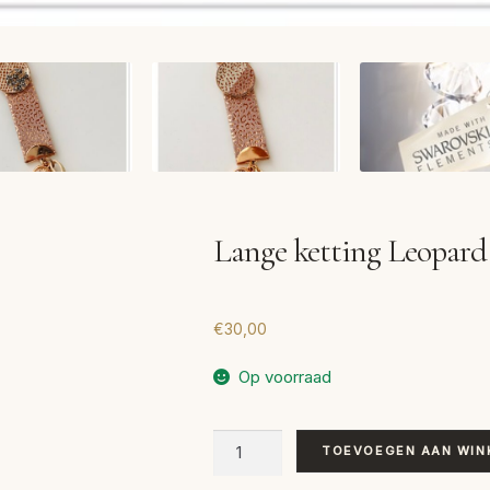
Lange ketting Leopard
€
30,00
Op voorraad
Lange
TOEVOEGEN AAN WIN
ketting