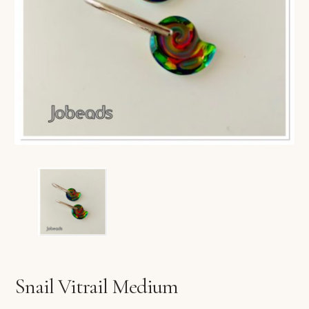
VERLANGLIJST
VERZENDKOSTEN
VOLG BESTELLING
WINKEL
WINKELWAGEN
Snail Vitrail Medium