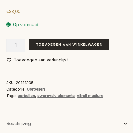
€
33,00
Op voorraad
Snail
TOEVOEGEN AAN WINKELWAGEN
Vitrail
Medium
Toevoegen aan verlanglijst
aantal
SKU:
20181205
Categorie:
Oorbellen
Tags:
oorbellen
,
swarovski elements
,
vitrail medium
Beschrijving