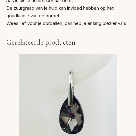
pas in als je helemaal klaar bent.
De zuurgraad van je huid kan invloed hebben op het
goudlaagje van de oorbel.
Wees lief voor je oorbellen, dan heb je er lang plezier van!
Gerelateerde producten