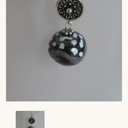
VERLANGLIJST
VERZENDKOSTEN
VOLG BESTELLING
WINKEL
WINKELWAGEN