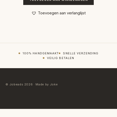
Toevoegen aan verlanglijst
100% HANDGEMAAKT
SNELLE VERZENDING
VEILIG BETALEN
© Jobeads 2026 · Made by Joke