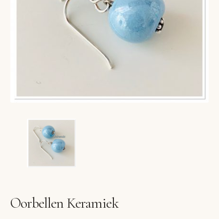
VERLANGLIJST
VERZENDKOSTEN
VOLG BESTELLING
WINKEL
WINKELWAGEN
Oorbellen Keramiek