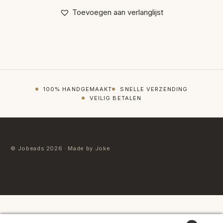
Toevoegen aan verlanglijst
100% HANDGEMAAKT
SNELLE VERZENDING
VEILIG BETALEN
© Jobeads 2026 · Made by Joke