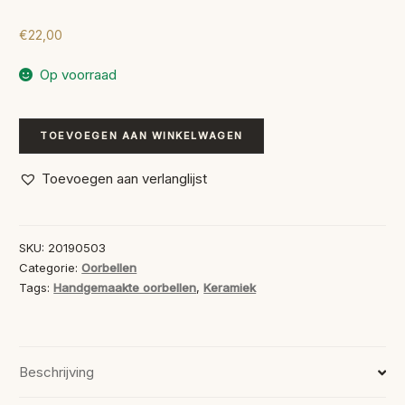
€
22,00
Op voorraad
Oorbellen
TOEVOEGEN AAN WINKELWAGEN
Keramiek
aantal
Toevoegen aan verlanglijst
SKU:
20190503
Categorie:
Oorbellen
Tags:
Handgemaakte oorbellen
,
Keramiek
Beschrijving