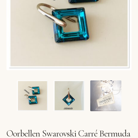
VERLANGLIJST
VERZENDKOSTEN
VOLG BESTELLING
WINKEL
WINKELWAGEN
Oorbellen Swarovski Carré Bermuda