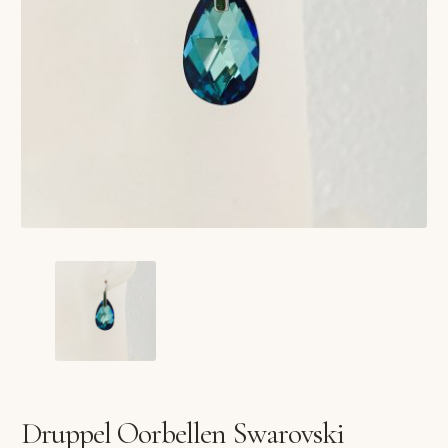
VERLANGLIJST
VERZENDKOSTEN
VOLG BESTELLING
WINKEL
WINKELWAGEN
Druppel Oorbellen Swarovski