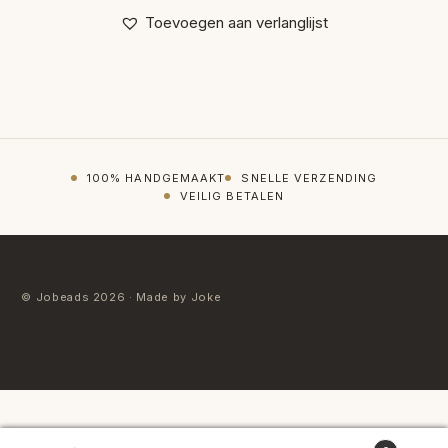
Toevoegen aan verlanglijst
100% HANDGEMAAKT
SNELLE VERZENDING
VEILIG BETALEN
© Jobeads 2026 · Made by Joke