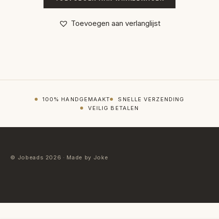
Toevoegen aan verlanglijst
100% HANDGEMAAKT
SNELLE VERZENDING
VEILIG BETALEN
© Jobeads 2026 · Made by Joke