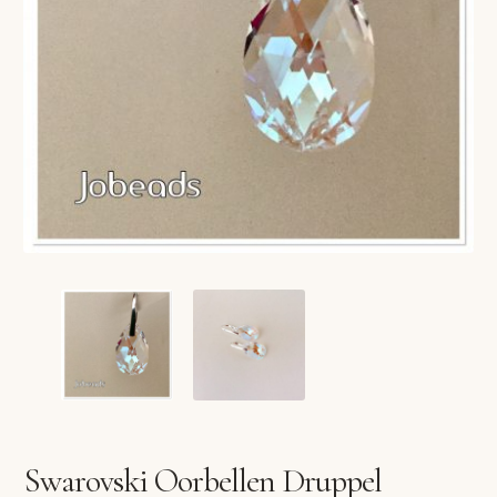
VERLANGLIJST
VERZENDKOSTEN
VOLG BESTELLING
WINKEL
WINKELWAGEN
Swarovski Oorbellen Druppel