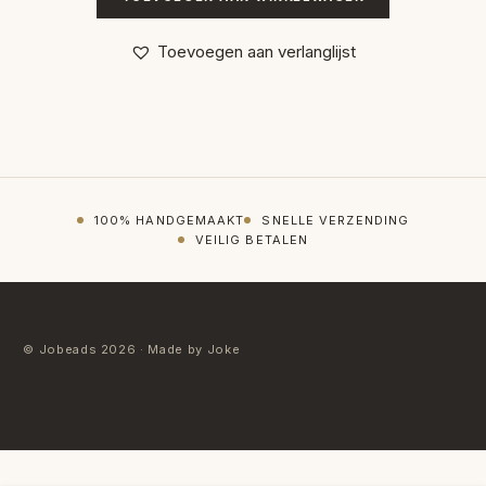
Toevoegen aan verlanglijst
100% HANDGEMAAKT
SNELLE VERZENDING
VEILIG BETALEN
© Jobeads 2026 · Made by Joke