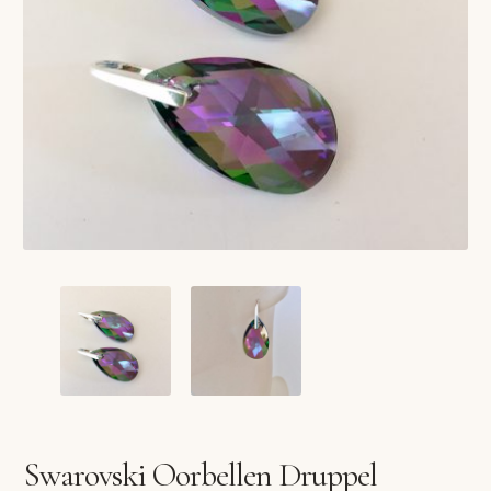
VERLANGLIJST
VERZENDKOSTEN
VOLG BESTELLING
WINKEL
WINKELWAGEN
Swarovski Oorbellen Druppel