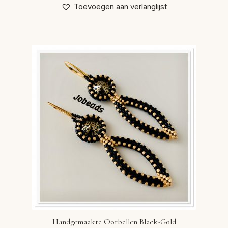
Toevoegen aan verlanglijst
Handgemaakte Oorbellen Black-Gold