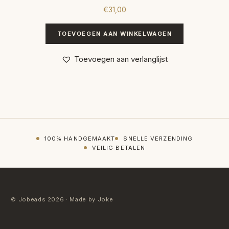
€
31,00
TOEVOEGEN AAN WINKELWAGEN
Toevoegen aan verlanglijst
100% HANDGEMAAKT
SNELLE VERZENDING
VEILIG BETALEN
© Jobeads 2026 · Made by Joke