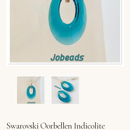
VERLANGLIJST
VERZENDKOSTEN
VOLG BESTELLING
WINKEL
WINKELWAGEN
Swarovski Oorbellen Indicolite