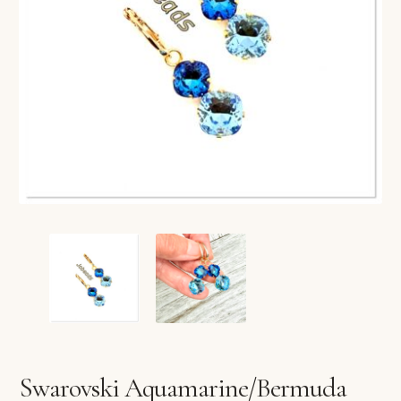
VERLANGLIJST
VERZENDKOSTEN
VOLG BESTELLING
WINKEL
WINKELWAGEN
Swarovski Aquamarine/Bermuda