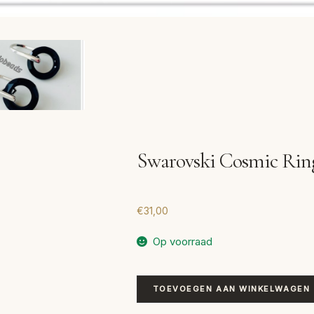
Swarovski Cosmic Rin
€
31,00
Op voorraad
Swarovski
TOEVOEGEN AAN WINKELWAGEN
Cosmic