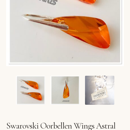
VERLANGLIJST
VERZENDKOSTEN
VOLG BESTELLING
WINKEL
WINKELWAGEN
Swarovski Oorbellen Wings Astral