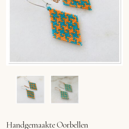
VERLANGLIJST
VERZENDKOSTEN
VOLG BESTELLING
WINKEL
WINKELWAGEN
Handgemaakte Oorbellen