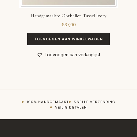
Handgemaakte Oorbellen Tassel Ivory
€
37,00
TOEVOEGEN AAN WINKELWAGEN
Toevoegen aan verlanglijst
100% HANDGEMAAKT
SNELLE VERZENDING
VEILIG BETALEN