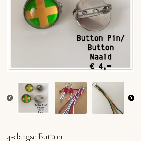
VERLANGLIJST
VERZENDKOSTEN
VOLG BESTELLING
WINKEL
WINKELWAGEN
4-daagse Button