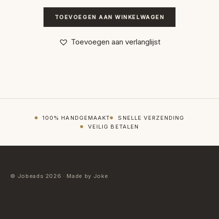
TOEVOEGEN AAN WINKELWAGEN
Toevoegen aan verlanglijst
100% HANDGEMAAKT
SNELLE VERZENDING
VEILIG BETALEN
© Jobeads 2026 · Made by Joke