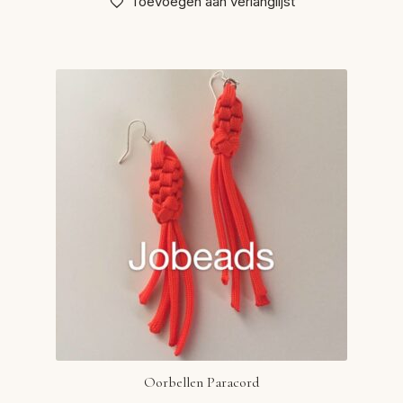
Toevoegen aan verlanglijst
Oorbellen Paracord