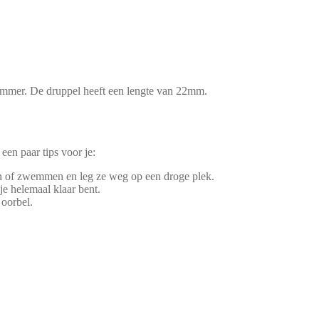
mer. De druppel heeft een lengte van 22mm.
een paar tips voor je:
en of zwemmen en leg ze weg op een droge plek.
je helemaal klaar bent.
 oorbel.