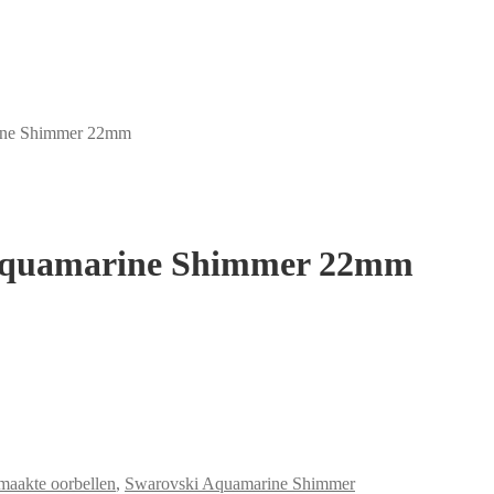
rine Shimmer 22mm
 Aquamarine Shimmer 22mm
aakte oorbellen
,
Swarovski Aquamarine Shimmer