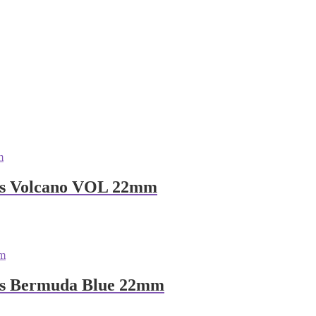
ts Volcano VOL 22mm
ts Bermuda Blue 22mm