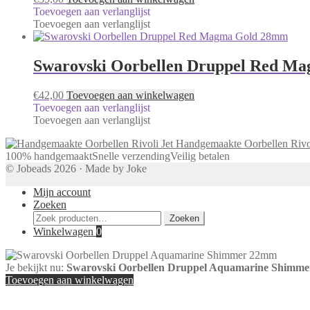
Toevoegen aan verlanglijst
Toevoegen aan verlanglijst
Swarovski Oorbellen Druppel Red M
€
42,00
Toevoegen aan winkelwagen
Toevoegen aan verlanglijst
Toevoegen aan verlanglijst
Handgemaakte Oorbellen Rivol
100% handgemaakt
Snelle verzending
Veilig betalen
© Jobeads 2026 · Made by Joke
Mijn account
Zoeken
Zoeken
Zoeken
naar:
Winkelwagen
0
Je bekijkt nu:
Swarovski Oorbellen Druppel Aquamarine Shimm
Toevoegen aan winkelwagen