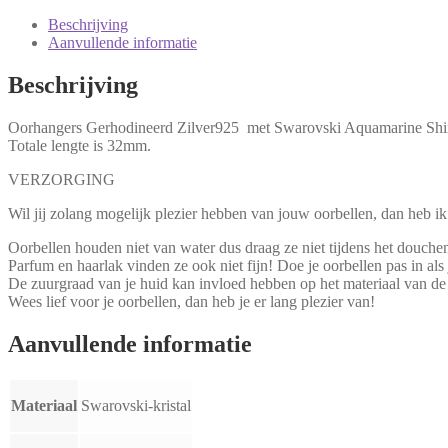
Shimmer
22mm
Beschrijving
aantal
Aanvullende informatie
Beschrijving
Oorhangers Gerhodineerd Zilver925 met Swarovski Aquamarine Shim
Totale lengte is 32mm.
VERZORGING
Wil jij zolang mogelijk plezier hebben van jouw oorbellen, dan heb ik 
Oorbellen houden niet van water dus draag ze niet tijdens het douch
Parfum en haarlak vinden ze ook niet fijn! Doe je oorbellen pas in als 
De zuurgraad van je huid kan invloed hebben op het materiaal van de
Wees lief voor je oorbellen, dan heb je er lang plezier van!
Aanvullende informatie
Materiaal
Swarovski-kristal