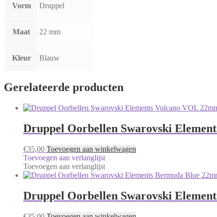
Vorm
Druppel
Maat
22 mm
Kleur
Blauw
Gerelateerde producten
Druppel Oorbellen Swarovski Elemen
€
35,00
Toevoegen aan winkelwagen
Toevoegen aan verlanglijst
Toevoegen aan verlanglijst
Druppel Oorbellen Swarovski Elemen
€
35,00
Toevoegen aan winkelwagen