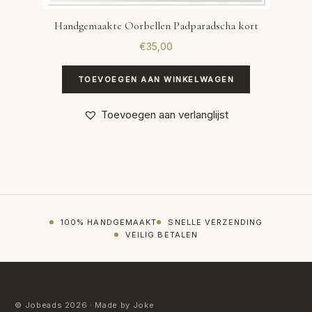
Handgemaakte Oorbellen Padparadscha kort
€
35,00
TOEVOEGEN AAN WINKELWAGEN
Toevoegen aan verlanglijst
100% HANDGEMAAKT
SNELLE VERZENDING
VEILIG BETALEN
© Jobeads 2026 · Made by Joke