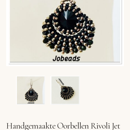
VERLANGLIJST
VERZENDKOSTEN
VOLG BESTELLING
WINKEL
WINKELWAGEN
Handgemaakte Oorbellen Rivoli Jet