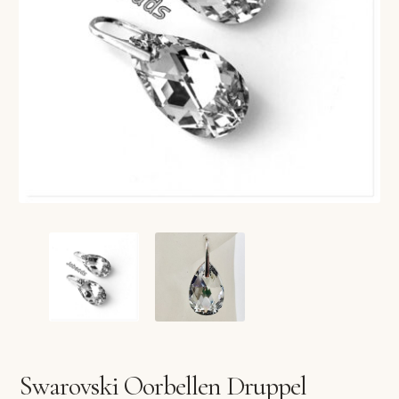
VERLANGLIJST
VERZENDKOSTEN
VOLG BESTELLING
WINKEL
WINKELWAGEN
Swarovski Oorbellen Druppel