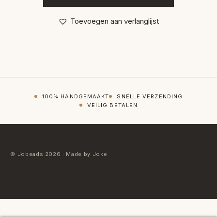
Toevoegen aan verlanglijst
100% HANDGEMAAKT
SNELLE VERZENDING
VEILIG BETALEN
© Jobeads 2026 · Made by Joke