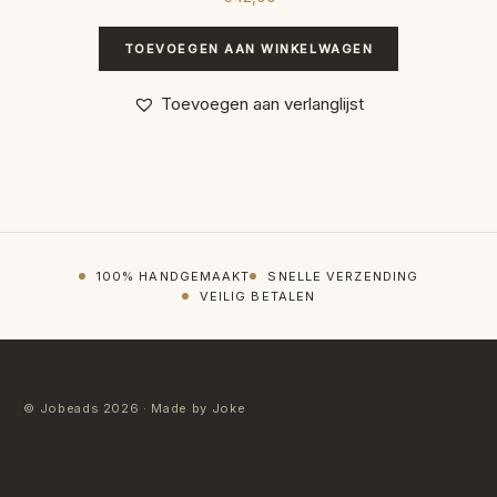
TOEVOEGEN AAN WINKELWAGEN
Toevoegen aan verlanglijst
100% HANDGEMAAKT
SNELLE VERZENDING
VEILIG BETALEN
© Jobeads 2026 · Made by Joke