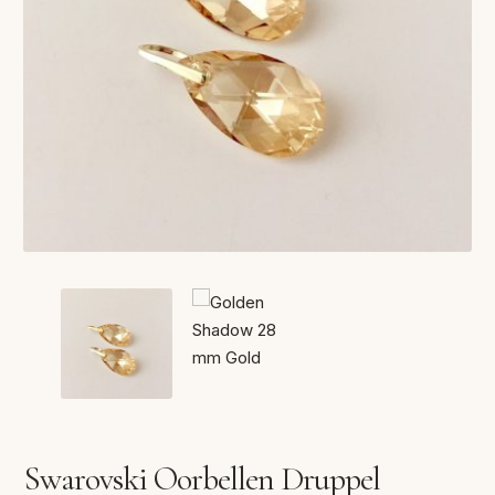
VERLANGLIJST
VERZENDKOSTEN
VOLG BESTELLING
WINKEL
WINKELWAGEN
Swarovski Oorbellen Druppel