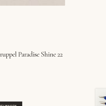
uppel Paradise Shine 22
KELWAGEN