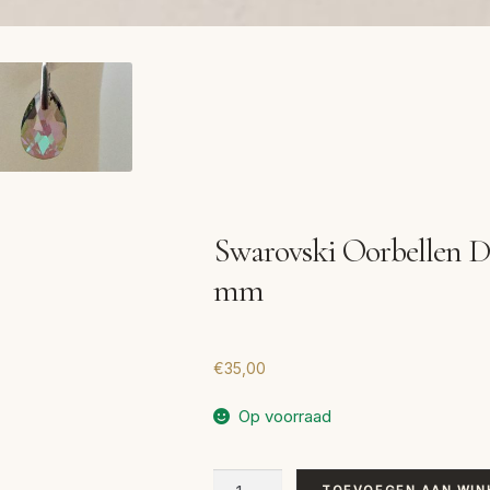
Swarovski Oorbellen Dr
mm
€
35,00
Op voorraad
Swarovski
TOEVOEGEN AAN WIN