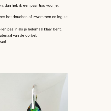
n, dan heb ik een paar tips voor je:
ijdens het douchen of zwemmen en leg ze
len pas in als je helemaal klaar bent.
teriaal van de oorbel.
van!