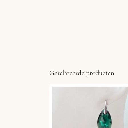
Gerelateerde producten