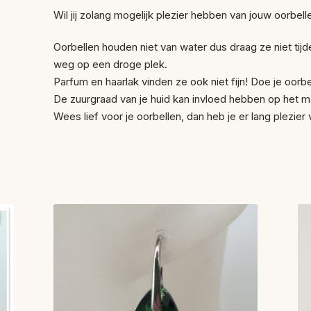
Wil jij zolang mogelijk plezier hebben van jouw oorbelle
Oorbellen houden niet van water dus draag ze niet t
weg op een droge plek.
Parfum en haarlak vinden ze ook niet fijn! Doe je oorbel
De zuurgraad van je huid kan invloed hebben op het ma
Wees lief voor je oorbellen, dan heb je er lang plezier 