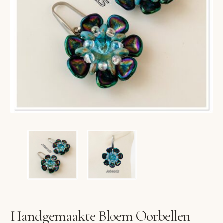
VERLANGLIJST
VERZENDKOSTEN
VOLG BESTELLING
WINKEL
WINKELWAGEN
Handgemaakte Bloem Oorbellen