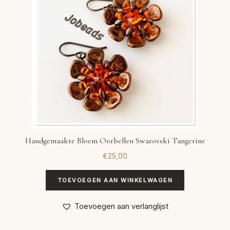
Handgemaakte Bloem Oorbellen Swarovski Tangerine
€
25,00
TOEVOEGEN AAN WINKELWAGEN
Toevoegen aan verlanglijst